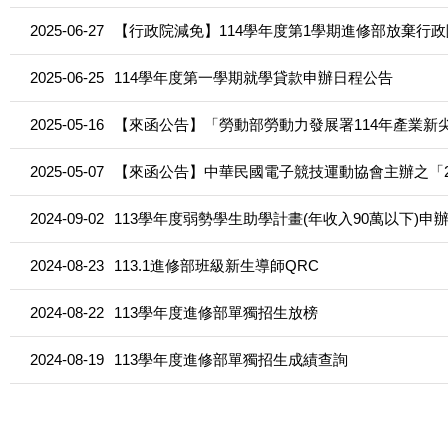
2025-06-27
【行政院減免】114學年度第1學期進修部放棄行
2025-06-25
114學年度第一學期就學貸款申辦日程公告
2025-05-16
【來函公告】「勞動部勞動力發展署114年產業新
2025-05-07
【來函公告】中華民國電子競技運動協會主辦之「2
2024-09-02
113學年度弱勢學生助學計畫(年收入90萬以下)申
2024-08-23
113.1進修部班級新生導師QRC
2024-08-22
113學年度進修部單獨招生放榜
2024-08-19
113學年度進修部單獨招生成績查詢
2024-08-12
【來函公告】113學年度大專校院助學措施宣導