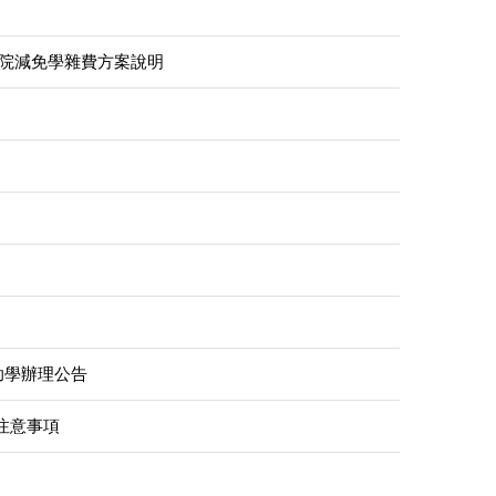
政院減免學雜費方案說明
助學辦理公告
注意事項