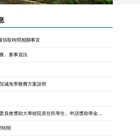
息
證書領取時間相關事宜
大賽」賽事資訊
政院減免學雜費方案說明
【原住民獎助學金】114學年度第2學期「原住民族委員會獎助大專校院原住民學生」申請獎助學金相關事宜
理時間